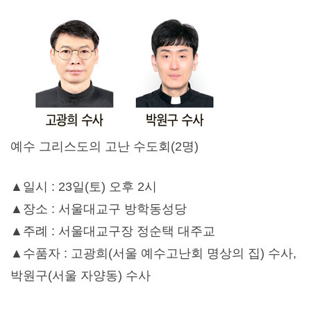
예수 그리스도의 고난 수도회(2명)
▲일시 : 23일(토) 오후 2시
▲장소 : 서울대교구 방학동성당
▲주례 : 서울대교구장 정순택 대주교
▲수품자 : 고광희(서울 예수고난회 명상의 집) 수사,
박원구(서울 자양동) 수사