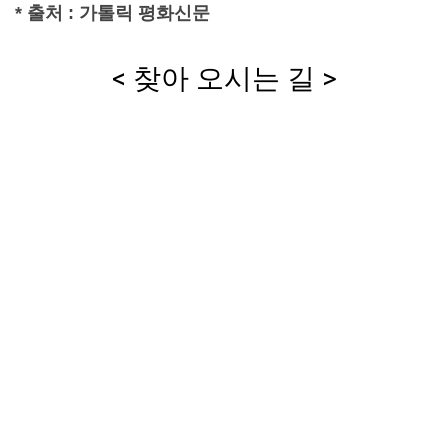
* 출처 : 가톨릭 평화신문
< 찾아 오시는 길 >