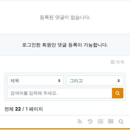
등록된 댓글이 없습니다.
로그인한 회원만 댓글 등록이 가능합니다.
목록
검색대상
검색어
검색
전체
22
/ 1 페이지
RSS
날짜순 정렬
웹진 스타일
갤러리 
게시