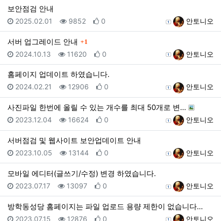
보안점검 안내
등록일
조회
추천
등록자
2025.02.01
9852
0
안토니오
댓글
서버 업그레이드 안내
1
등록일
조회
추천
등록자
2024.10.13
11620
0
안토니오
홈페이지 업데이트 하였습니다.
등록일
조회
추천
등록자
2024.02.21
12906
0
안토니오
사진파일 한번에 올릴 수 있는 개수를 최대 50개로 변…
등록일
조회
추천
등록자
2023.12.04
16624
0
안토니오
서버점검 및 웹사이트 보안업데이트 안내
등록일
조회
추천
등록자
2023.10.05
13144
0
안토니오
모바일 에디터(글쓰기/수정) 변경 하였습니다.
등록일
조회
추천
등록자
2023.07.17
13097
0
안토니오
방학동성당 홈페이지는 파일 업로드 용량 제한이 없습니다…
등록일
조회
추천
등록자
2023.07.15
12876
0
안토니오